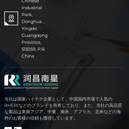
Chinese
Industrial
Park,
Donghua，
Yingde,
Guangdong
Province,
513059, P.R.
China
当社は国家ハイテク企業として、中国国内市場で人気の
RHERIなどのブランドを所有しており、また、当社の高品質
な製品は東南アジア、中東、南米、アフリカ、北米などの海
外のお客様の信頼も獲得しています。