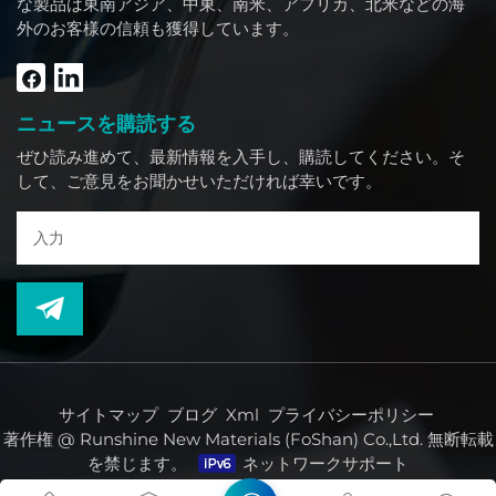
な製品は東南アジア、中東、南米、アフリカ、北米などの海
外のお客様の信頼も獲得しています。
ニュースを購読する
ぜひ読み進めて、最新情報を入手し、購読してください。そ
して、ご意見をお聞かせいただければ幸いです。
サイトマップ
ブログ
Xml
プライバシーポリシー
著作権 @ Runshine New Materials (FoShan) Co.,Ltd. 無断転載
を禁じます。
ネットワークサポート