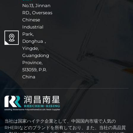
No.13, Jinnan
RD., Overseas
Chinese
Industrial
Park,
Donghua，
Yingde,
Guangdong
Province,
513059, P.R.
China
当社は国家ハイテク企業として、中国国内市場で人気の
RHERIなどのブランドを所有しており、また、当社の高品質