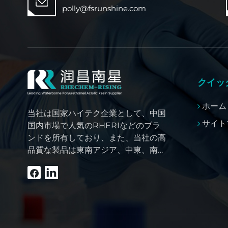
polly@fsrunshine.com
クイッ
ホーム
当社は国家ハイテク企業として、中国
サイト
国内市場で人気のRHERIなどのブラ
ンドを所有しており、また、当社の高
品質な製品は東南アジア、中東、南
米、アフリカ、北米などの海外のお客
様の信頼も獲得しています。