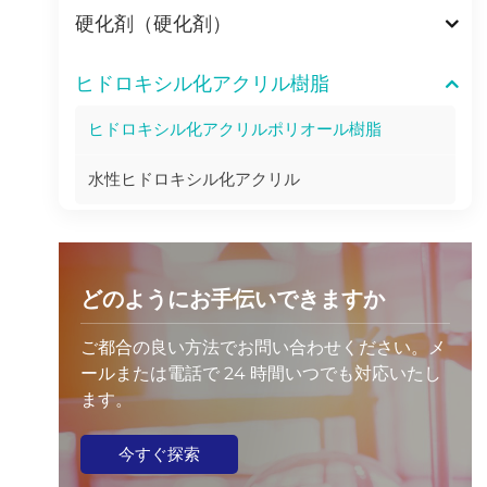
硬化剤（硬化剤）
ヒドロキシル化アクリル樹脂
ヒドロキシル化アクリルポリオール樹脂
水性ヒドロキシル化アクリル
どのようにお手伝いできますか
ご都合の良い方法でお問い合わせください。メ
ールまたは電話で 24 時間いつでも対応いたし
ます。
今すぐ探索