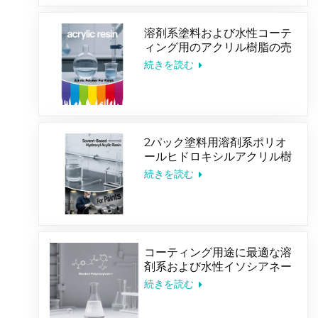
溶剤系塗料および水性コーテ
ィング用のアクリル樹脂の売
れ筋
続きを読む
2パック塗料用溶剤系ポリオ
ールヒドロキシルアクリル樹
脂
続きを読む
コーティング用途に最適な溶
剤系および水性イソシアネー
ト硬化剤
続きを読む