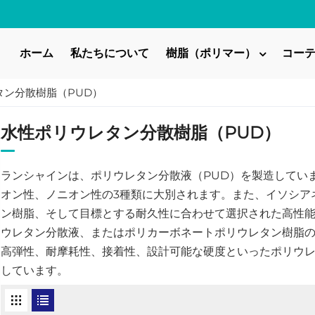
ホーム
私たちについて
樹脂（ポリマー）
コー
タン分散樹脂（PUD）
水性ポリウレタン分散樹脂（PUD）
ランシャインは、ポリウレタン分散液（PUD）を製造してい
オン性、ノニオン性の3種類に大別されます。また、イソシア
ン樹脂、そして目標とする耐久性に合わせて選択された高性
ウレタン分散液、またはポリカーボネートポリウレタン樹脂
高弾性、耐摩耗性、接着性、設計可能な硬度といったポリウレ
しています。