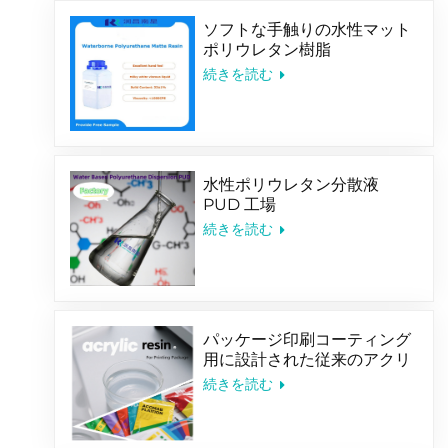
ソフトな手触りの水性マット
ポリウレタン樹脂
続きを読む
水性ポリウレタン分散液
PUD 工場
続きを読む
パッケージ印刷コーティング
用に設計された従来のアクリ
ル共重合体エマルジョン
続きを読む