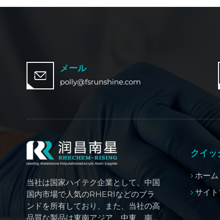
メール
polly@fsrunshine.com
クイッ
ホーム
当社は国家ハイテク企業として、中国
サイト
国内市場で人気のRHERIなどのブラ
ンドを所有しており、また、当社の高
品質な製品は東南アジア、中東、南