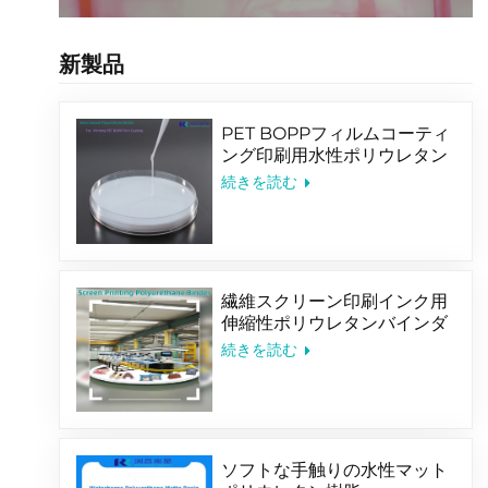
新製品
PET BOPPフィルムコーティ
ング印刷用水性ポリウレタン
バインダー
続きを読む
繊維スクリーン印刷インク用
伸縮性ポリウレタンバインダ
ー
続きを読む
ソフトな手触りの水性マット