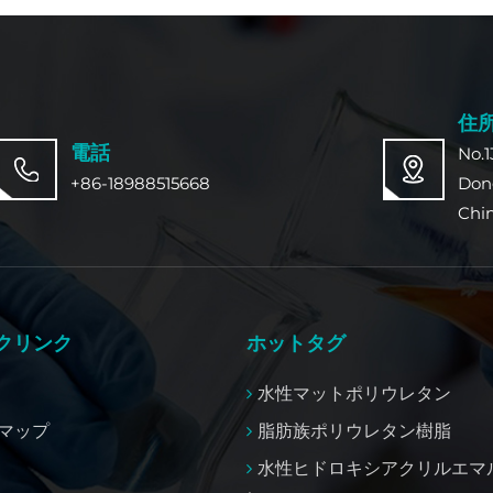
住
電話
No.1
+86-18988515668
Don
Chi
クリンク
ホットタグ
水性マットポリウレタン
マップ
脂肪族ポリウレタン樹脂
水性ヒドロキシアクリルエマ