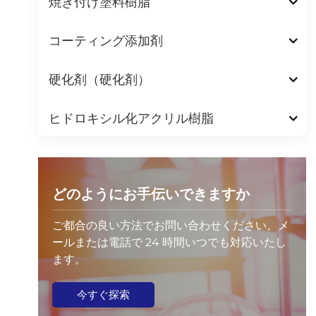
焼き付け塗料樹脂
コーティング添加剤
硬化剤（硬化剤）
ヒドロキシル化アクリル樹脂
どのようにお手伝いできますか
ご都合の良い方法でお問い合わせください。メ
ールまたは電話で 24 時間いつでも対応いたし
ます。
今すぐ探索