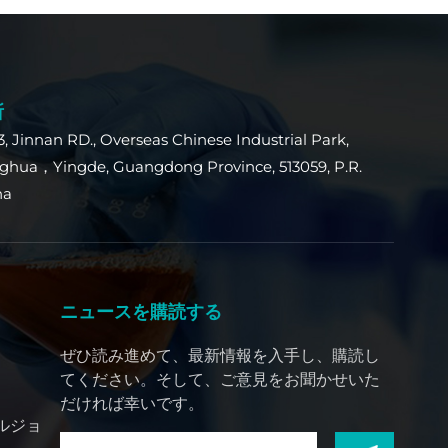
所
3, Jinnan RD., Overseas Chinese Industrial Park,
ghua，Yingde, Guangdong Province, 513059, P.R.
na
ニュースを購読する
ぜひ読み進めて、最新情報を入手し、購読し
てください。そして、ご意見をお聞かせいた
だければ幸いです。
ルジョ