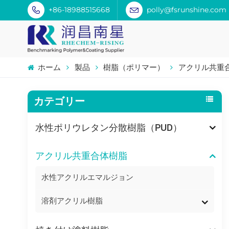
+86-18988515668
polly@fsrunshine.com
ホーム
製品
樹脂（ポリマー）
アクリル共重
カテゴリー
水性ポリウレタン分散樹脂（PUD）
アクリル共重合体樹脂
水性アクリルエマルジョン
溶剤アクリル樹脂