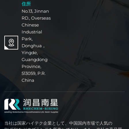
住所
No.13, Jinnan
RD., Overseas
Chinese
Industrial
Park,
Donghua，
Yingde,
Guangdong
Province,
513059, P.R.
China
当社は国家ハイテク企業として、中国国内市場で人気の