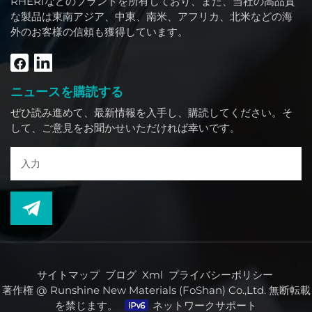
RHERIなどのブランドを所有しており、また、当社の高品質
な製品は東南アジア、中東、南米、アフリカ、北米などの海
外のお客様の信頼も獲得しています。
ニュースを購読する
ぜひ読み進めて、最新情報を入手し、購読してください。そ
して、ご意見をお聞かせいただければ幸いです。
サイトマップ
ブログ
Xml
プライバシーポリシー
著作権 @ Runshine New Materials (FoShan) Co.,Ltd. 無断転載
を禁じます。
ネットワークサポート