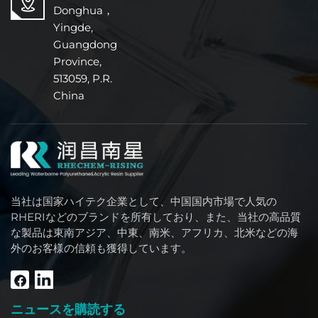
Donghua，
Yingde,
Guangdong
Province,
513059, P.R.
China
当社は国家ハイテク企業として、中国国内市場で人気の
RHERIなどのブランドを所有しており、また、当社の高品質
な製品は東南アジア、中東、南米、アフリカ、北米などの海
外のお客様の信頼も獲得しています。
ニュースを購読する