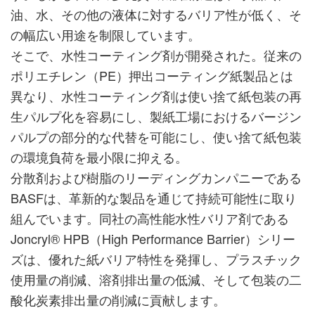
油、水、その他の液体に対するバリア性が低く、そ
の幅広い用途を制限しています。
そこで、水性コーティング剤が開発された。従来の
ポリエチレン（PE）押出コーティング紙製品とは
異なり、水性コーティング剤は使い捨て紙包装の再
生パルプ化を容易にし、製紙工場におけるバージン
パルプの部分的な代替を可能にし、使い捨て紙包装
の環境負荷を最小限に抑える。
分散剤および樹脂のリーディングカンパニーである
BASFは、革新的な製品を通じて持続可能性に取り
組んでいます。同社の高性能水性バリア剤である
Joncryl® HPB（High Performance Barrier）シリー
ズは、優れた紙バリア特性を発揮し、プラスチック
使用量の削減、溶剤排出量の低減、そして包装の二
酸化炭素排出量の削減に貢献します。