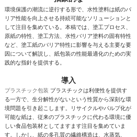
環境保護の潮流に逆行する形で、水性塗料は紙のバ
リア性能を向上させる持続可能なソリューションと
して注目を集めている。本稿では、塗工プロセス、
原紙の特性、塗工方法、水性バリア塗料の固有特性
など、塗工紙のバリア特性に影響を与える主要な要
因について解説し、紙包装の性能最適化のための実
践的な指針を提供する。
導入
プラスチック包装
プラスチックは利便性を提供す
る一方で、生分解性がないという性質から深刻な環
境問題を引き起こします。リサイクルやパルプ化が
可能な紙は、従来のプラスチックに代わる環境に優
しい食品包装材としてますます注目を集めていま
す。しかし、紙の多孔質の繊維構造は、水蒸気、