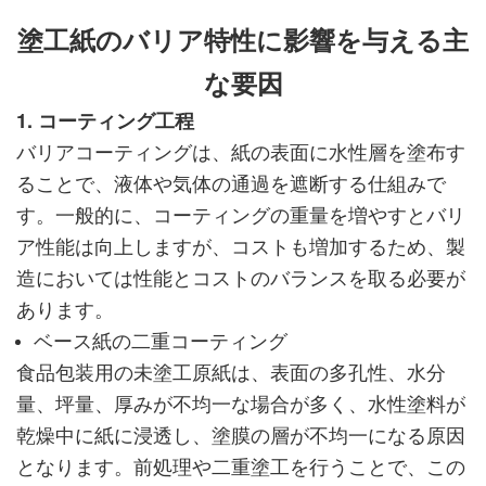
塗工紙のバリア特性に影響を与える主
な要因
1. コーティング工程
バリアコーティングは、紙の表面に水性層を塗布す
ることで、液体や気体の通過を遮断する仕組みで
す。一般的に、コーティングの重量を増やすとバリ
ア性能は向上しますが、コストも増加するため、製
造においては性能とコストのバランスを取る必要が
あります。
ベース紙の二重コーティング
食品包装用の未塗工原紙は、表面の多孔性、水分
量、坪量、厚みが不均一な場合が多く、水性塗料が
乾燥中に紙に浸透し、塗膜の層が不均一になる原因
となります。前処理や二重塗工を行うことで、この