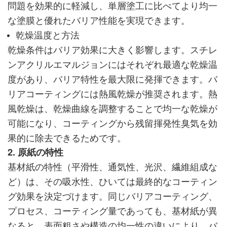
問題を効果的に軽減し、単層塗工に比べてより均一
な塗膜と優れたバリア性能を実現できます。
乾燥温度と方法
乾燥条件はバリア効果に大きく影響します。スチレ
ンアクリルエマルジョンにはそれぞれ最適な乾燥温
度があり、バリア特性を最大限に発揮できます。バ
リアコーティングには熱風乾燥が推奨されます。熱
風乾燥は、乾燥曲線を調整することで均一な乾燥が
可能になり、コーティングから残留揮発性臭気を効
果的に除去できるためです。
2. 原紙の特性
基材紙の特性（平滑性、通気性、光沢、繊維組成な
ど）は、その吸水性、ひいては最終的なコーティン
グ効果を決定づけます。同じバリアコーティング、
プロセス、コーティング量であっても、基材紙が異
なると、表面粗さや構造の均一性の違いにより、バ