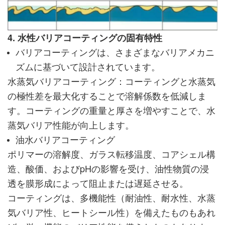
4. 水性バリアコーティングの固有特性
バリアコーティングは、さまざまなバリアメカニ
ズムに基づいて設計されています。
水蒸気バリアコーティング：コーティングと水蒸気
の極性差を最大化することで溶解係数を低減しま
す。コーティングの重量と厚さを増やすことで、水
蒸気バリア性能が向上します。
油水バリアコーティング
ポリマーの溶解度、ガラス転移温度、コアシェル構
造、酸価、およびpHの影響を受け、油性物質の浸
透を膜形成によって阻止または遅延させる。
コーティングは、多機能性（耐油性、耐水性、水蒸
気バリア性、ヒートシール性）を備えたものもあれ